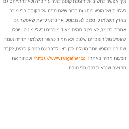
איך אפשר לחשוב על הזמנת קוסם לאירוע חברה ולא להתייחס גם
לעלויות של מופע כזה? זה ברור שאם תפנו אל הקוסם הכי מוכר
בארץ תשלמו לו סכום לא מבוטל, אך כדאי לדעת שאפשר גם
אחרת. כלומר, לא רק קוסמים מאוד מוכרים ובעלי מוניטין יוכלו
להופיע מול העובדים שלכם ולא תמיד כאשר תשלמו יותר זה אומר
שתיהנו ממופע יותר מוצלח. לכן רצוי לדבר עם כמה קוסמים, לקבל
הצעות מחיר באתר
https://www.rangafner.co.il/
ולבחור את
ההצעה שנראית לכם הכי טובה.