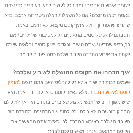
לעומת אירועים אחרים? ומה נוכל לעשות למען העובדים כדי שהם
באמת ייצאו מרוצים? אם כל השאלות האלה מטרידות אתכם, כדאי
שתדעו שהפתרון הוא להזמין קוסם מקצועי לאירועים. באמת
חשבתם לרגע שקוסמים מתאימים רק למסיבות של ילדים? אם
כך, כדאי שתדעו שאתם טועים, ובגדול! יש קוסמים נפלאים שיוכלו
לקחת את אירוע החברה הקרוב שלכם כמה צעדים קדימה.
איך תבחרו את הקוסם המושלם לאירוע שלכם?
פעמים רבות הקושי הוא לא רק להחליט האם אתם רוצים
להזמין
קוסם לאירוע החברה
, אלא באיזה קוסם כדאי לבחור. האמת היא
שיש מגוון רחב של אנשי מקצוע שעובדים בתחום הזה אך לא כולם
מספיק מוכשרים ולא כולם יוכלו להופיע בצורה יפה ומכובדת מול
העובדים שלכם באירוע החברה. לכן, כאשר אתם מחפשים את
הקוסם המתאים, אנחנו מציעים לכם לברר: