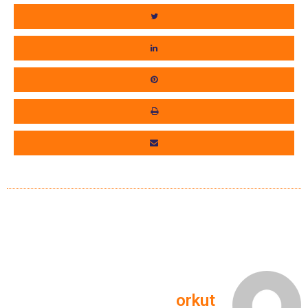
orkut