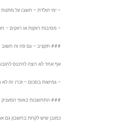
– ימי הולדת – חשבו על מתנות 
– מסיבות רווקות או רווקים – ח
### תקציב – גם פה זה חשוב
אף אחד לא רוצה להיכנס לחובות
– גמישות בסכום – זכרו: זה לא
### התחשבות באופי המעניק
כמובן שיש לקחת בחשבון גם את