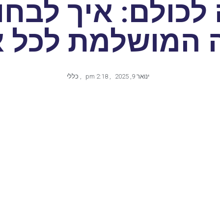
לכולם: איך לבחו
המושלמת לכל א
ינואר 9, 2025
,
2:18 pm
,
כללי