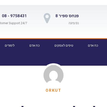
פנחס ספיר 8
9758431 - 08
נס ציונה
24/7 Customer Support
כח אדם
טיפים לעסקים
כח אדם
לימודים
ORKUT