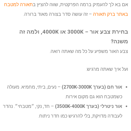
אם בא לך להעמיק ברמה הפרקטית, שווה להציץ ב
תאורה למטבח
באתר ברק תאורה
– זה עושה סדר בצורה מאוד ברורה.
בחירת צבע אור – 3000K או 4000K, ולמה זה
משנה?
צבע האור משפיע על כל מה שאתה רואה.
ועל איך שאתה מרגיש.
אור חם (בערך 2700K-3000K)
– נעים, ביתי, מחמיא. מעולה
כשמטבח הוא גם מקום אירוח.
אור ניטרלי (בערך 3500K-4000K)
– חד, נקי, ״מטבחי״. נהדר
לעבודה מדויקת, בלי להרגיש כמו חדר ניתוח.