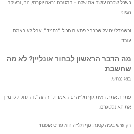
כשכל שכבה עושה את שלה – המטבח נראה יוקרתי, נוח, ובעיקר
הגיוני.
וכשמדלגים על שכבה? פתאום הכול ״נחמד״, אבל לא באמת
עובד.
מה הדבר הראשון לבחור אונליין? לא מה
שחשבת
בוא ננחש.
פתחת אתר, ראית גוף תלייה יפה, אמרת ״זה זה״, והתחלת לדמיין
את האינסטגרם.
רק שיש בעיה קטנה: גוף תלייה הוא פריט אופנתי.