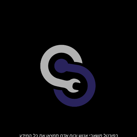
בפורטל משאבי אנוש וכוח אדם תמצאו את כל המידע