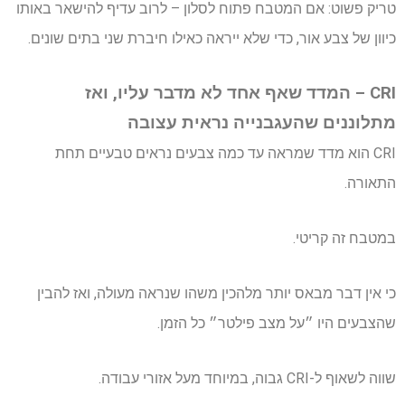
טריק פשוט: אם המטבח פתוח לסלון – לרוב עדיף להישאר באותו
כיוון של צבע אור, כדי שלא ייראה כאילו חיברת שני בתים שונים.
CRI – המדד שאף אחד לא מדבר עליו, ואז
מתלוננים שהעגבנייה נראית עצובה
CRI הוא מדד שמראה עד כמה צבעים נראים טבעיים תחת
התאורה.
במטבח זה קריטי.
כי אין דבר מבאס יותר מלהכין משהו שנראה מעולה, ואז להבין
שהצבעים היו ״על מצב פילטר״ כל הזמן.
שווה לשאוף ל-CRI גבוה, במיוחד מעל אזורי עבודה.