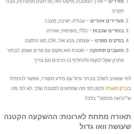
מודדים
– אורך המטבח, מיקום האי, מרחקים מהקירות, גובה
תקרה.
מגדירים אזורים
– עבודה, ישיבה, מעבר.
בוחרים שכבות
– כללי, משימתי, אווירה.
בודקים מפרט
– עוצמה, צבע אור, CRI, סוג התקנה.
חושבים תחזוקה
– מטבח הוא מקום עם אדים ושומן. לבחור
פתרון שקל לנקות ולהחליף בו רכיבים אם צריך.
למי שאוהב לשלב מבחר גדול עם מידע מסודר, אפשר להתחיל
ב
ברק תאורה
ולסנן לפי מה שמתאים למטבח שלך, לא לפי מה
ש״נראה מהמם״ בלבד.
תאורה מתחת לארונות: ההשקעה הקטנה
שעושה וואו גדול