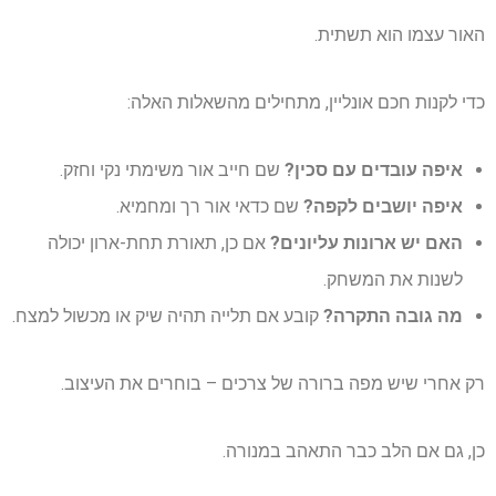
האור עצמו הוא תשתית.
כדי לקנות חכם אונליין, מתחילים מהשאלות האלה:
איפה עובדים עם סכין?
שם חייב אור משימתי נקי וחזק.
איפה יושבים לקפה?
שם כדאי אור רך ומחמיא.
האם יש ארונות עליונים?
אם כן, תאורת תחת-ארון יכולה
לשנות את המשחק.
מה גובה התקרה?
קובע אם תלייה תהיה שיק או מכשול למצח.
רק אחרי שיש מפה ברורה של צרכים – בוחרים את העיצוב.
כן, גם אם הלב כבר התאהב במנורה.