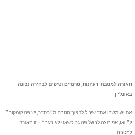
תאורה למטבח: רעיונות, טרנדים וטיפים לבחירה נכונה
באונליין
אם יש משהו אחד שיכול להפוך מטבח מ״בסדר, יש פה קומקום״
ל״וואו, אני רוצה לבשל פה גם כשאני לא רעב״ – זו תאורה
למטבח.