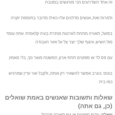
זה אחד השדרוגים הכי מורגשים במטבח.
ולמרות זאת, אנשים מדלגים עליו כאילו מדובר בתוספת יוקרה.
בפועל, תאורה מתחת לארונות פותרת בעיה קלאסית: אתה עומד
מול השיש, והגוף שלך יוצר צל על אזור העבודה.
עם פס לד או ספוטים תחת-ארון, המשטח מואר נקי, בלי מאמץ.
בונוס: בערב אפשר להשאיר רק אותה, ולקבל אור עדין שמרגיש
כמו בית.
שאלות ותשובות שאנשים באמת שואלים
(כן, גם אתה)
שאלה:
עדיף ספוטים או גוף תאורה מרכזי?