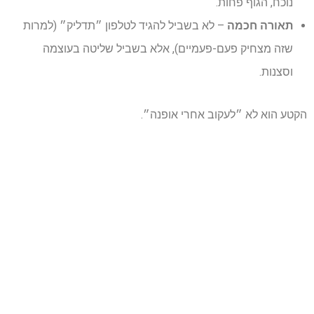
נוכח, הגוף פחות.
תאורה חכמה
– לא בשביל להגיד לטלפון ״תדליק״ (למרות
שזה מצחיק פעם-פעמיים), אלא בשביל שליטה בעוצמה
וסצנות.
הקטע הוא לא ״לעקוב אחרי אופנה״.