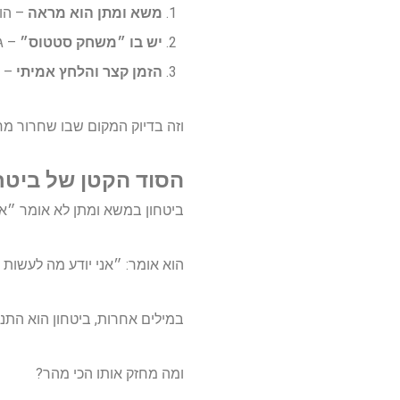
משא ומתן הוא מראה
– הוא
יש בו ״משחק סטטוס״
– ג
הזמן קצר והלחץ אמיתי
– א
וזה בדיוק המקום שבו שחרור מח
הסוד הקטן של ביטחו
ביטחון במשא ומתן לא אומר ״אין
הוא אומר: ״אני יודע מה לעשות
במילים אחרות, ביטחון הוא התנ
ומה מחזק אותו הכי מהר?