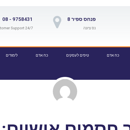
פנחס ספיר 8
9758431 - 08
נס ציונה
24/7 Customer Support
כח אדם
טיפים לעסקים
כח אדם
לימודים
 חסמים אישיים: 