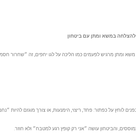
להצלחה במשא ומתן עם ביטחון
שא ומתן מרגיש לפעמים כמו הליכה על לגו יחפים, זה ״שחרור חסמי
ים לוחץ על כפתור: פחד, ריצוי, הימנעות, או צורך מוגזם להיות ״נחמ
מוססים, והביטחון עושה ״אני רק קופץ רגע למטבח״ ולא חוזר.