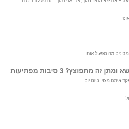
אה
– אם יצא מחיר נמוך, אז ״אני נמוך״. זה לא עובד ככה.
פי.
בינים מה מפעיל אותו.
זה מתפוצץ? 3 סיבות מפתיעות
 איתם מצוין ביום יום.
ל.