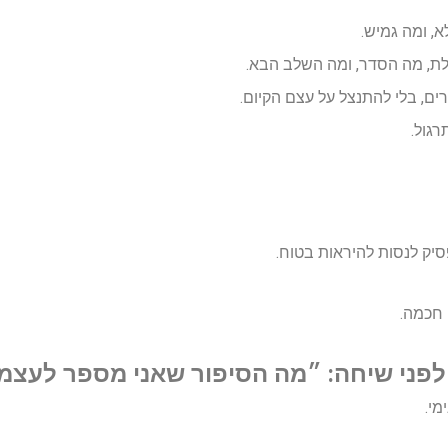
א, ומה גמיש.
ת, מה הסדר, ומה השלב הבא.
ם, בלי להתנצל על עצם הקיום.
רגול.
יק לנסות להיראות בטוח.
 חכמה.
מי.