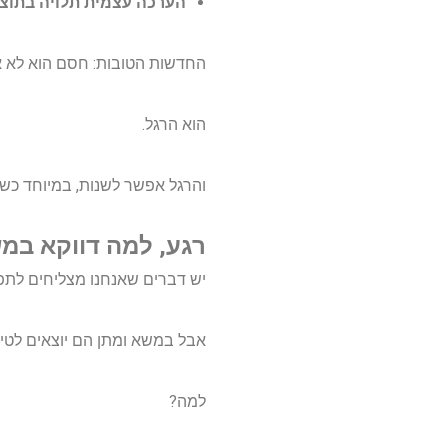
הערכה עצמית תלויה בתוצ
החדשות הטובות: חסם הוא לא או
הוא הרגל.
והרגל אפשר לשנות, במיוחד כשמ
רגע, למה דווקא במשא ומתן 
יש דברים שאנחנו מצליחים לתפקד
אבל במשא ומתן הם יוצאים לטיו
למה?