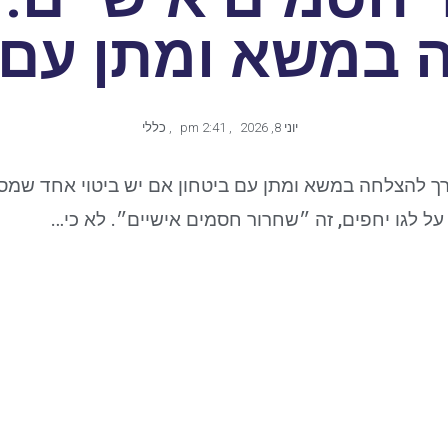
במשא ומתן עם 
יוני 8, 2026
,
2:41 pm
,
כללי
ך להצלחה במשא ומתן עם ביטחון אם יש ביטוי אחד שמס
ל לגו יחפים, זה ״שחרור חסמים אישיים״. לא כי…