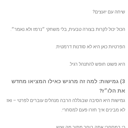
שיחה עם יועצים?
הכול יכול לקרות בצורה טבעית, בלי משחקי ״נרמז ולא נאמר״.
הפרטיות כאן היא לא סודנות דרמטית.
היא פשוט חופש להתנהל רגיל.
3) גמישות: למה זה מרגיש כאילו המציאו מחדש
את הלו״ז?
גמישות היא הסיבה שבגללה הרבה מנהלים עוברים לפרטי – ואז
לא מבינים איך חזרו פעם למסחרי.
כי במסחרי אתה בוחר מתוך מה שיש.