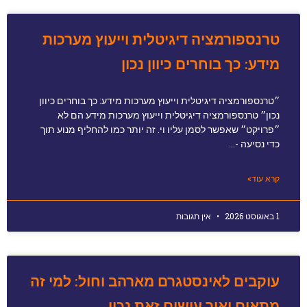
טרנספורמציה דיגיטלית וייעוץ מערכות
מידע: כך בוחרים כיוון נכון
״טרנספורמציה דיגיטלית וייעוץ מערכות מידע: כך בוחרים כיוון
נכון״ טרנספורמציה דיגיטלית וייעוץ מערכות מידע הם לא
״פרויקט״ שאפשר לסמן עליו וי. זה יותר כמו להחליף מנוע תוך
כדי נסיעה -…
קרא עוד»
1 באוגוסט 2026
אין תגובות
עוקבים לאינסטגרם מארהב וחול: למי זה
מתאים ואיך עושים זאת נכון