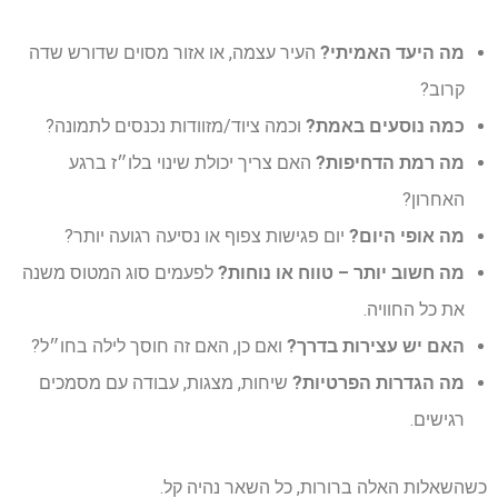
מה היעד האמיתי?
העיר עצמה, או אזור מסוים שדורש שדה
קרוב?
כמה נוסעים באמת?
וכמה ציוד/מזוודות נכנסים לתמונה?
מה רמת הדחיפות?
האם צריך יכולת שינוי בלו״ז ברגע
האחרון?
מה אופי היום?
יום פגישות צפוף או נסיעה רגועה יותר?
מה חשוב יותר – טווח או נוחות?
לפעמים סוג המטוס משנה
את כל החוויה.
האם יש עצירות בדרך?
ואם כן, האם זה חוסך לילה בחו״ל?
מה הגדרות הפרטיות?
שיחות, מצגות, עבודה עם מסמכים
רגישים.
כשהשאלות האלה ברורות, כל השאר נהיה קל.