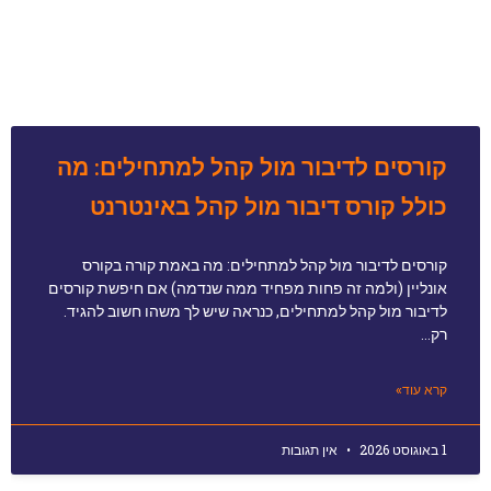
קורסים לדיבור מול קהל למתחילים: מה
כולל קורס דיבור מול קהל באינטרנט
קורסים לדיבור מול קהל למתחילים: מה באמת קורה בקורס
אונליין (ולמה זה פחות מפחיד ממה שנדמה) אם חיפשת קורסים
לדיבור מול קהל למתחילים, כנראה שיש לך משהו חשוב להגיד.
רק…
קרא עוד»
1 באוגוסט 2026
אין תגובות