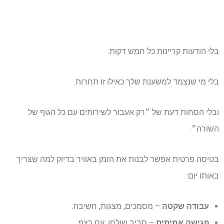
בלי הודעות קריינות כל חמש דקות.
בלי מי שנצמד למשענת שלך כאילו זו תחרות.
ובלי הסחות דעת של ״רק אעבור לשירותים עם כל הגוף של
השורה״.
בטיסה פרטית אפשר לבנות את הזמן באוויר בדיוק למה שצריך
באותו יום:
עבודה שקטה
– מסמכים, מצגות, חשיבה.
פגישה אמיתית
– סביב שולחן, עם רצף.