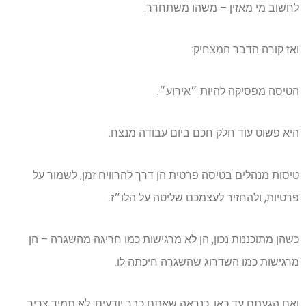
לחשוב מי מאזין – משהו משתחרר.
ואז קורה הדבר המצחיק:
הטיסה מפסיקה להיות ״אירוע״.
היא פשוט עוד חלק חכם ביום עבודה מנצח.
טיסות מנהלים בטיסה פרטית הן דרך להרוויח זמן, לשמור על
פרטיות, ולהחזיר לעצמכם שליטה על הלו״ז.
כשהן מתוכננות נכון, הן לא מרגישות כמו חריגה מהשגרה – הן
מרגישות כמו השדרוג שהשגרה חיכתה לו.
ואם הגעתם עד כאן, כנראה שאתם כבר יודעים: לא תמיד צריך