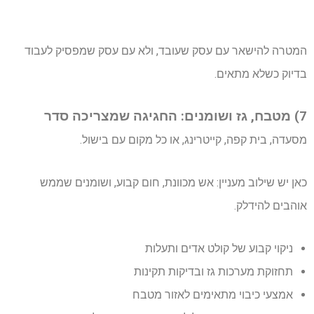
המטרה להישאר עם עסק שעובד, ולא עם עסק שמפסיק לעבוד
בדיוק כשלא מתאים.
7) מטבח, גז ושומנים: החגיגה שמצריכה סדר
מסעדה, בית קפה, קייטרינג, או כל מקום עם בישול.
כאן יש שילוב מעניין: אש מכוונת, חום קבוע, ושומנים שממש
אוהבים להידלק.
ניקוי קבוע של קולט אדים ותעלות
תחזוקת מערכות גז ובדיקות תקינות
אמצעי כיבוי מתאימים לאזור מטבח