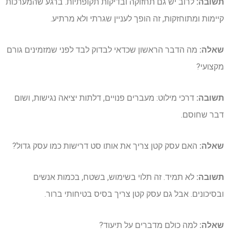
תשובה:
לרוב יש גם תחזוקה ובדיקות תקופתיות. ברגע שהמערכות
קיימות ומתוחזקות, זה הופך לעניין שגרתי ולא מרתיע.
שאלה:
מה הדבר הראשון שכדאי לבדוק לבד לפני שמזמינים גורם
מקצועי?
תשובה:
דרכי מילוט: מעברים פנויים, דלתות יציאה נגישות, ושום
דבר שחוסם.
שאלה:
האם עסק קטן צריך את אותו סט דרישות כמו עסק גדול?
תשובה:
לא תמיד. זה תלוי בשימוש, בשטח, בכמות אנשים
ובסיכונים. אבל גם עסק קטן צריך בסיס בטיחותי ברור.
שאלה:
למה כולם מדברים על תיעוד?