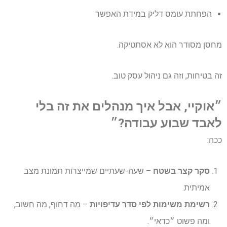
הפחתת עומס דליק במידת האפשר
מחסן מסודר הוא לא אסתטיקה.
זה בטיחות, וזה גם ניהול עסק טוב.
״אוקיי, אבל איך מנהלים את זה בלי
לאבד שבוע עבודה?״
ככה:
סקר קצר בשטח
– שעה-שעתיים שמייצרות תמונת מצב
אמיתית.
רשימת משימות לפי סדר עדיפויות
– מה דחוף, מה חשוב,
ומה פשוט ״כדאי״.