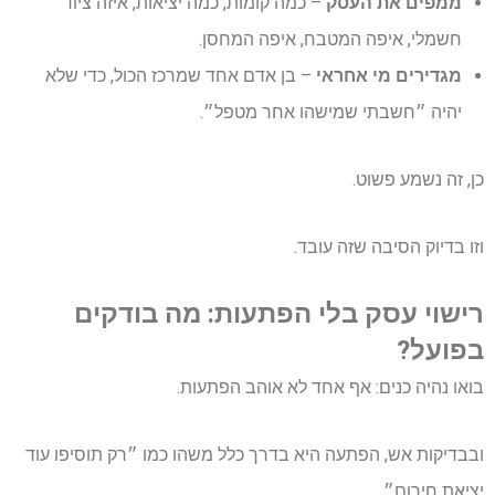
ממפים את העסק
– כמה קומות, כמה יציאות, איזה ציוד
חשמלי, איפה המטבח, איפה המחסן.
מגדירים מי אחראי
– בן אדם אחד שמרכז הכול, כדי שלא
יהיה ״חשבתי שמישהו אחר מטפל״.
כן, זה נשמע פשוט.
וזו בדיוק הסיבה שזה עובד.
רישוי עסק בלי הפתעות: מה בודקים
בפועל?
בואו נהיה כנים: אף אחד לא אוהב הפתעות.
ובבדיקות אש, הפתעה היא בדרך כלל משהו כמו ״רק תוסיפו עוד
יציאת חירום״.