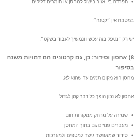
הפרדה בין אזור בישול למחסן או חומרים דליקים
במטבח אין ״קטנה״.
יש רק ״נטפל בזה עכשיו ונמשיך לעבוד בשקט״.
8) אחסון וסידור: כן, גם קרטונים הם דמויות משנה
בסיפור
מחסן הוא מקום תמים עד שהוא לא.
אחסון לא נכון הופך כל דבר קטן לגדול.
שמירה על מרחק ממקורות חום
מעברים פנויים גם בתוך המחסן
סידור שמאפשר גישה למטפים ולמערכות