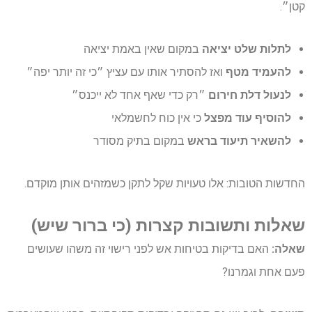
קטן״.
לתלות שלט יציאה
במקום שאין באמת יציאה
להעמיד מטף
ואז להסתיר אותו עם עציץ ״כי זה יותר יפה״
לנעול דלת חירום
״רק כדי שאף אחד לא ייכנס״
להוסיף עוד מפצל
כי אין כוח לחשמלאי
להשאיר תיעוד בראש
במקום בתיק מסודר
החדשות הטובות: אלו טעויות שקל לתקן כשמזהים אותן מוקדם.
שאלות ותשובות קצרות (כי ברור שיש)
שאלה:
האם בדיקות בטיחות אש לפני רישוי זה משהו שעושים
פעם אחת וגמרנו?