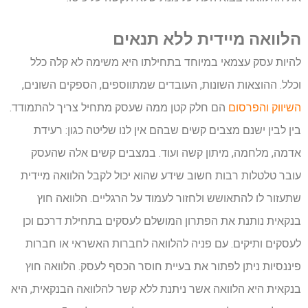
הלוואה מיידית ללא תנאים
להיות עסק עצמאי במיוחד בתחילתו היא משימה לא קלה כלל
וכלל. ההוצאות השונות, העובדים שמתווספים, הספקים השונים,
השיווק והפרסום
הם חלק קטן ממה שעסק מתחיל צריך להתמודד.
בין לבין ישנם מצבים קשים שבהם אין לנו שליטה כגון: רעידת
אדמה, מלחמה, מיתון קשה ועוד. במצבים קשים אלה שהעסק
עובר טלטלות רבות חשוב שידע שהוא יכול לקבל הלוואה מיידית
שתעזור לו להתאושש ולחזור לעמוד על הרגליים. הלוואה חוץ
בנקאית נותנת את הפתרון המושלם לעסקים בתחילת דרכם וכן
לעסקים ותיקים. עם פניה להלוואה לחברות האשראי או חברות
פיננסיות ניתן לפתור את בעיית חוסר הכסף לעסק. הלוואה חוץ
בנקאית היא הלוואה אשר ניתנת ללא קשר להלוואה הבנקאית, היא