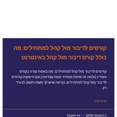
קורסים לדיבור מול קהל למתחילים: מה
כולל קורס דיבור מול קהל באינטרנט
קורסים לדיבור מול קהל למתחילים: מה באמת קורה בקורס
אונליין (ולמה זה פחות מפחיד ממה שנדמה) אם חיפשת קורסים
לדיבור מול קהל למתחילים, כנראה שיש לך משהו חשוב להגיד.
רק…
קרא עוד»
1 באוגוסט 2026
אין תגובות