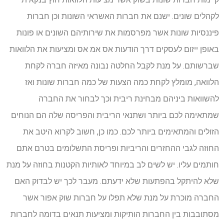
לקהלים שונים. ישנם את חברות האשראי השונות וכן חברות
פיננסיות שונות אשר מפרסמות את שירותיהם השונים או פונות
באופן ייזום לעסקים דרך הודעות אס אמ אס ומציעות את הלוואות
שברשותם. על מנת לקבל החלטה נבונה מאיזה חברה לקחת
הלוואה, מומלץ לקחת כמה הצעות של כמה חברות שונות ואז
להשוואות ביניהם מבחינת ריבית וכך לבחור את החברה
שמתאימה לכם ביותר ושתנאי הריבית והפריסה שלה הם הנוחים
הזולים והמתאימים ביותר לכם. כמו כן, חשוב לקרוא היטב את
החוזה לגבי ההחזרים והריביות ופריסת התשלומים בטרם אתם
חותמים עליו. יש לשים לב במיוחד לאותיות הקטנות בחוזה על מנת
שלא להיתקל בהפתעות שלא ידעתם. מעבר לכך יש לבדוק האם
החברה מוכרת על מנת שלא תפלו על חברות שוק אפור אשר
מסתובבות בין החברות הותיקות ומציעות תנאים בדומה לחברות