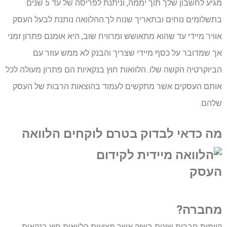
מגיע לחשבון שלך תוך יממה, וניתנת לפריסה של עד 5 שנים
בתשלומים נוחים ובתאריך שנוח לך.ההלוואה נותנת לבעל העסק
אוויר מיידי עד שהוא מתאושש ומרוויח שוב, היא אומנם פתרון זמני
אך שמדובר על כסף מיידי שצריך והבנק לא ממש עוזר עם
הביוקרטיה הקשה שלו. הלוואות חוץ בנקאיות הם פתרון מעולה לכל
אותם העסקים אשר מתקשים לעמוד בהוצאות הרבות של העסק
שלהם.
מה כדאי לבדוק ב
טרם לוקחים הלוואה
מחברה?
קיימות חברות שונות בשוק אשר מציעות הלוואות חוץ בנקאית