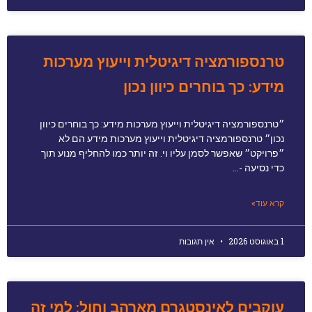
טרנספורמציה דיגיטלית וייעוץ מערכות
מידע: כך בוחרים כיוון נכון
״טרנספורמציה דיגיטלית וייעוץ מערכות מידע: כך בוחרים כיוון
נכון״ טרנספורמציה דיגיטלית וייעוץ מערכות מידע הם לא
״פרויקט״ שאפשר לסמן עליו וי. זה יותר כמו להחליף מנוע תוך
כדי נסיעה -…
קרא עוד»
1 באוגוסט 2026
אין תגובות
עוקבים לאינסטגרם מארהב וחול: למי זה