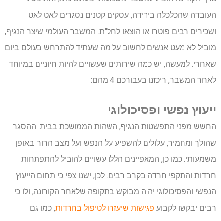
העובדה שהכלכלה בירידה, עסקים קטנים נסגרים לאט לאט
ושכירים רבים פוטרו או הוצאו לחל"ת. המשבר העולמי שיצר הנגיף,
מוביל לא מעט אנשים לחשוב על מה שעתיד להתרחש בעולם ביום
שאחרי. למעשה, יש כמה שירותים שעשויים להיות חיוניים במיוחד
לאחר המשבר, ריכזנו בעבורכם 4 מהם:
ייעוץ נפשי ופסיכולוגי
החשש מפני התפשטות הנגיף, השהות הממושכת בבית וההסגר
שהולך ומחמיר, עלולים להשפיע על הנפש ועל מצב הרוח באופן
משמעותי. כמו כן, המאפיינים הללו עשויים להוביל להתפתחות
חרדות והתקפי חרדה בקרב רבים. לכן, ישנו צפי כי תחום הייעוץ
הנפשי והפסיכולוגי יהיה מבוקש בתקופה שלאחר הקורונה, ולו כי
רבים יבקשו לקבוע
פגישות שיעזרו לטיפול בחרדות
, כמו גם