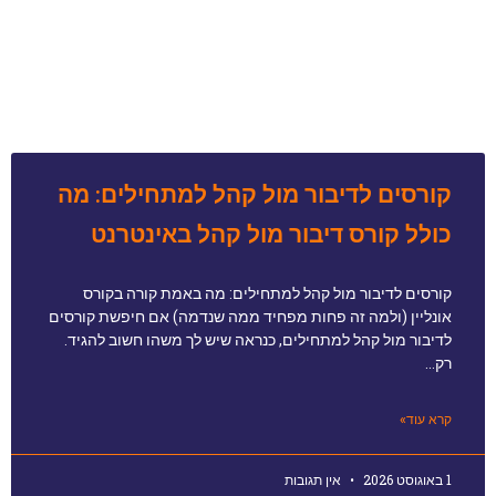
קורסים לדיבור מול קהל למתחילים: מה
כולל קורס דיבור מול קהל באינטרנט
קורסים לדיבור מול קהל למתחילים: מה באמת קורה בקורס
אונליין (ולמה זה פחות מפחיד ממה שנדמה) אם חיפשת קורסים
לדיבור מול קהל למתחילים, כנראה שיש לך משהו חשוב להגיד.
רק…
קרא עוד»
1 באוגוסט 2026
אין תגובות