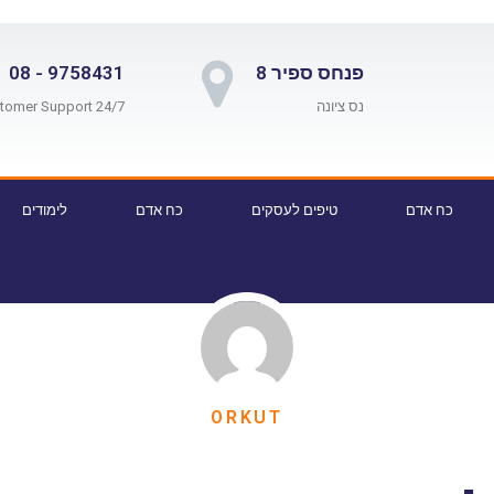
פנחס ספיר 8
9758431 - 08
נס ציונה
24/7 Customer Support
כח אדם
טיפים לעסקים
כח אדם
לימודים
ORKUT