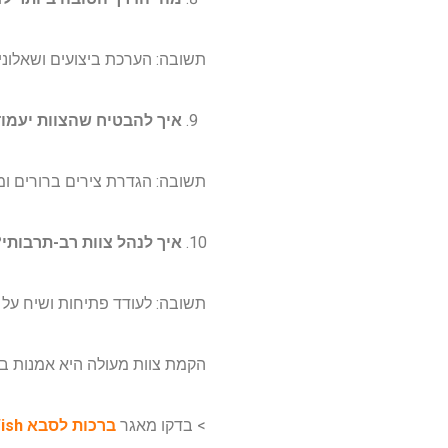
תשובה: הערכת ביצועים ושאלוני
איך להבטיח שהצוות יעמו
תשובה: הגדרת צירים ברורים ומ
איך לנהל צוות רב-תרבותי
תשובה: לעודד פתיחות ושיח על ת
הקמת צוות מעולה היא אמנות בפ
> בדקו מאגר
ברכות לסבא iLWish