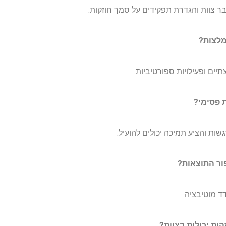
בר צוות והגדרת תפקידים על סמך חוזקות.
ומלצות?
תיים ופעילויות ספורטיביות.
ת פסימי?
ות והציע תמיכה יכולים להועיל.
פור התוצאות?
דד מוטיבציה.
הות יכולות בצוות?