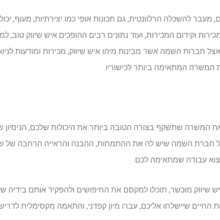
ם, מעבר להשכלה הרלוונטית, גם תכונות אופי כמו יצירתיות, מעוף, יכו
ירות וקידום המכירות, ועוד נתונים רבים ההופכים איש שיווק טוב, למ
אצל חברות השמה אשר מבינות מיהו איש שיווק, מכירות ומודעות לני
את המשרה המתאימה ביותר לכישוריו.
ת המשרה שתשקף בצורה הטובה ביותר את היכולות שלכם, הניסיון ש
חברת השמה שיש לה את ההתמחות, ההבנה והראייה הרחבה של שיווק
צוא עבודה שמתאימה לכם.
יווק מוכשר, תוכלו למקסם את החיפושים ולהפקיד אותם בידיה ש
רות החיים שיישלחו אליכם, עברו מיון קפדני, והתאמה מקסימלית לדר