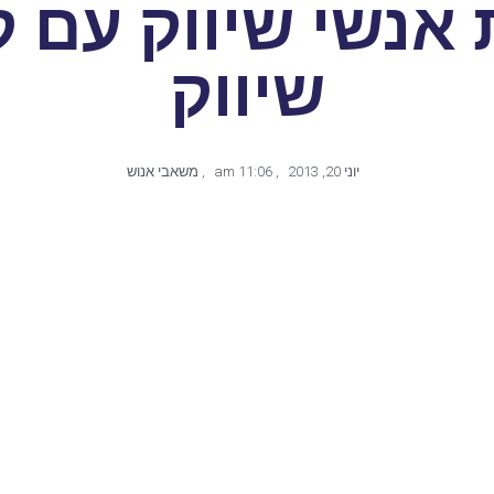
אנשי שיווק עם ק
שיווק
יוני 20, 2013
,
11:06 am
,
משאבי אנוש