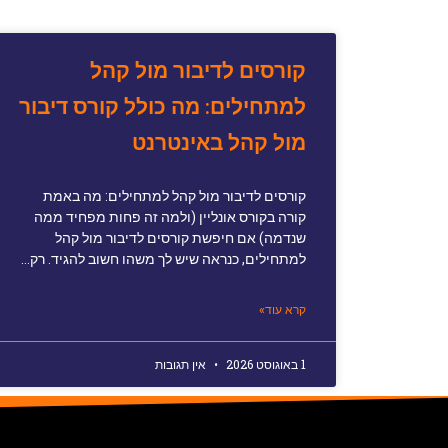
קורסים לדיבור מול קהל
למתחילים: מה כולל קורס דיבור
מול קהל באינטרנט
קורסים לדיבור מול קהל למתחילים: מה באמת
קורה בקורס אונליין (ולמה זה פחות מפחיד ממה
שנדמה) אם חיפשת קורסים לדיבור מול קהל
למתחילים, כנראה שיש לך משהו חשוב להגיד. רק…
קרא עוד»
1 באוגוסט 2026
אין תגובות