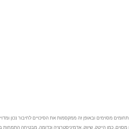
מים מסוימים ובאופן זה ממקסמות את הסיכויים לחיבור נכון ומדוי
וים, כמו הייטק, שיווק, אדמיניסטרציה וכדומה, מבטיחה התמחות ב