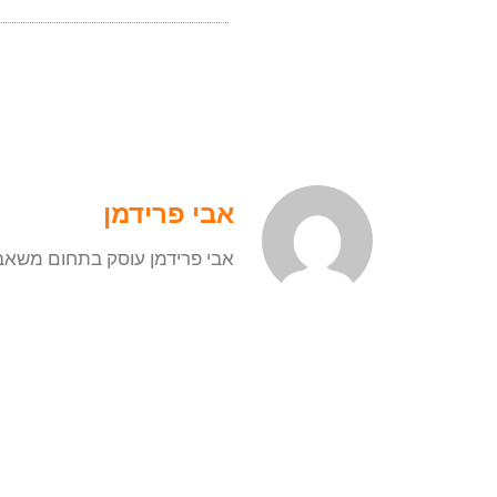
אבי פרידמן
אבי פרידמן עוסק בתחום משאבי האנוש מעל 10 שנה, ושמח לחלוק עמכם מה