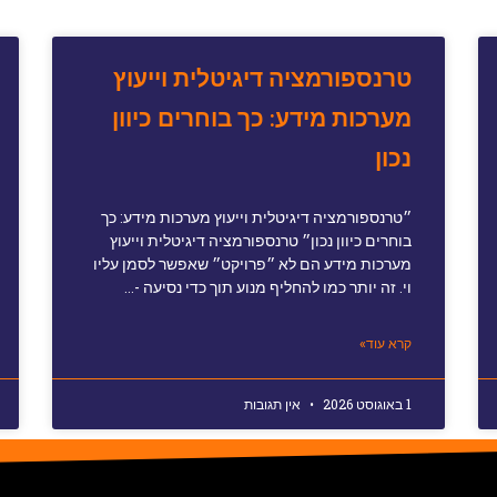
טרנספורמציה דיגיטלית וייעוץ
מערכות מידע: כך בוחרים כיוון
נכון
״טרנספורמציה דיגיטלית וייעוץ מערכות מידע: כך
בוחרים כיוון נכון״ טרנספורמציה דיגיטלית וייעוץ
מערכות מידע הם לא ״פרויקט״ שאפשר לסמן עליו
וי. זה יותר כמו להחליף מנוע תוך כדי נסיעה -…
קרא עוד»
1 באוגוסט 2026
אין תגובות