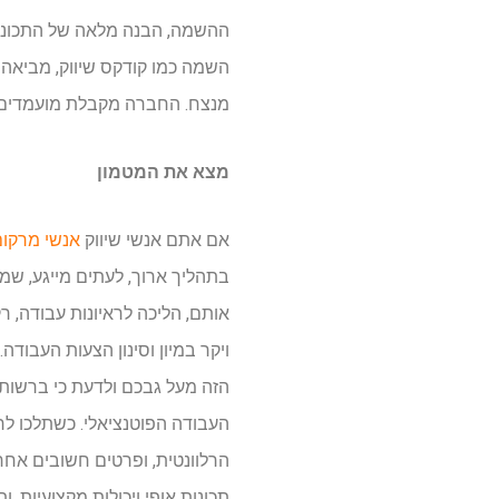
ההשמה, הבנה מלאה של התכונות ה
השמה כמו קודקס שיווק, מביאה א
מנצח. החברה מקבלת מועמדים ר
מצא את המטמון
אם אתם אנשי שיווק
אנשי מרקום
בתהליך ארוך, לעתים מייגע, שמ
אותם, הליכה לראיונות עבודה, ר
ויקר במיון וסינון הצעות העבו
הזה מעל גבכם ולדעת כי ברשותה
העבודה הפוטנציאלי. כשתלכו ל
הרלוונטית, ופרטים חשובים אחרי