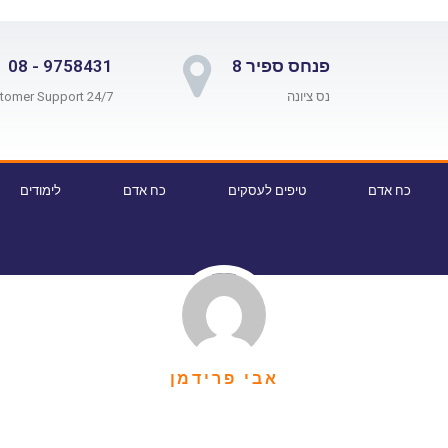
פנחס ספיר 8
9758431 - 08
נס ציונה
24/7 Customer Support
כח אדם
טיפים לעסקים
כח אדם
לימודים
אבי פרידמן