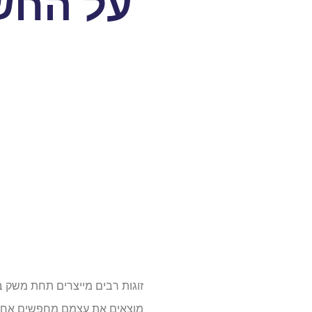
על החש
זוגות רבים מייצרים תחת משק ב
מוצאים את עצמם מחפשים אחר ד