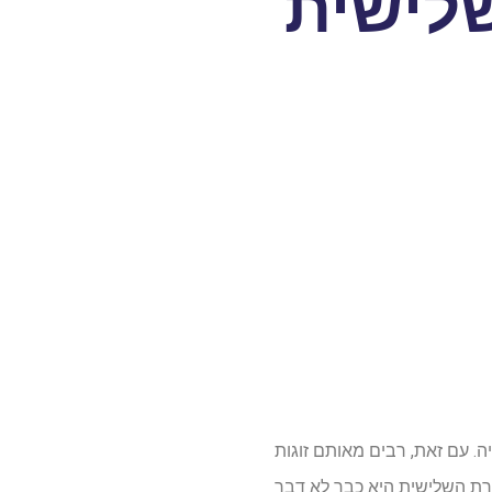
לישית
. עם זאת, רבים מאותם זוגות
רת השלישית היא כבר לא דבר