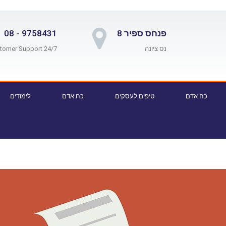
פנחס ספיר 8
9758431 - 08
נס ציונה
24/7 Customer Support
כח אדם
טיפים לעסקים
כח אדם
לימודים