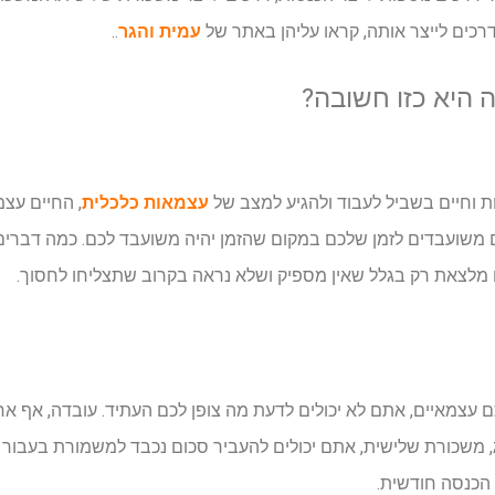
דרכים לייצר אותה, קראו עליהן באתר של
עמית והגר
..
 היא כזו חשובה?
 וחיים בשביל לעבוד ולהגיע למצב של
עצמאות כלכלית
, החיים עצ
 משועבדים לזמן שלכם במקום שהזמן יהיה משועבד לכם. כמה דברים
לצאת רק בגלל שאין מספיק ושלא נראה בקרוב שתצליחו לחסוך.
ם עצמאיים, אתם לא יכולים לדעת מה צופן לכם העתיד. עובדה, אף אח
ג, משכורת שלישית, אתם יכולים להעביר סכום נכבד למשמורת בעבור
ת הכנסה חודשית.