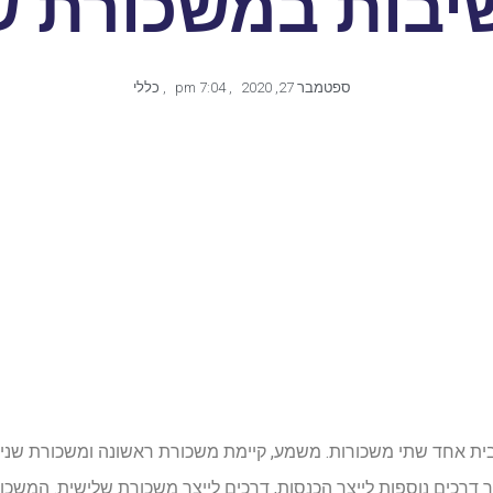
יבות במשכורת ש
ספטמבר 27, 2020
,
7:04 pm
,
כללי
ית אחד שתי משכורות. משמע, קיימת משכורת ראשונה ומשכורת שנייה
רכים נוספות לייצר הכנסות, דרכים לייצר משכורת שלישית. המשכו