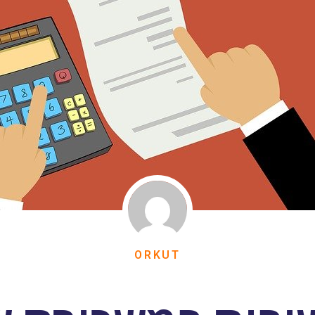
ORKUT