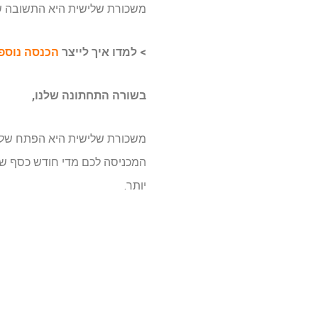
משכורת שלישית היא התשובה שלכ
> למדו איך לייצר
הכנסה נוספ
בשורה התחתונה שלנו,
משכורת שלישית היא הפתח שלכם 
המכניסה לכם מדי חודש כסף שיכ
יותר.