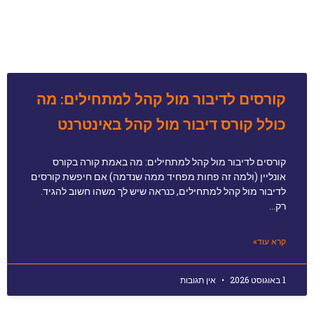
קורסים לדיבור מול קהל למתחילים: מה
כולל קורס דיבור מול קהל באינטרנט
קורסים לדיבור מול קהל למתחילים: מה באמת קורה בקורס
אונליין (ולמה זה פחות מפחיד ממה שנדמה) אם חיפשת קורסים
לדיבור מול קהל למתחילים, כנראה שיש לך משהו חשוב להגיד.
רק…
קרא עוד»
1 באוגוסט 2026
אין תגובות