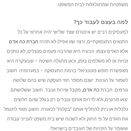
משפטיות שמתגלגלות לבית המשפט.
למה בעצם לעבוד כך?
למעסיקים רבים יש אינטרס שצד שלישי יהיה אחראי על כל
התנאים התעסוקתיים, ורצוי שזו אפילו לא תהיה
חברת כח אדם
אלא האדם עצמו. הבעיה היא שהרבה פעמים מנצלים, לא נותנים
זכויות או לא משלמים בזמן, וכאן מתגלה השיטה – שבעיקרה היא
מאפשרת חופש פוטנציאלי ברמת התעסוקה – במערומיה. חשוב
לשמור על הגינות. ישנם מספר חוזי העסקה שיש בהם שלושה
גורמים: חברת
כח אדם,
מקבל שירות ועובד. חשוב ששלושתם
יצאו מרוצים, ולא לדרוס אותם עובדים רק בגלל שהם חלשים
כלכלית או ניתן להחליף אותם "בקלות" לכאורה. חשוב מאד לתגמל
את האדם על פי החוק ולא לשכוח שיש בית משפט לענייני עבודה
ששומר על הזכויות של העובדים בישראל!