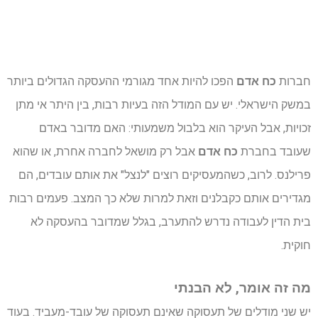
חברות
כח אדם
הפכו להיות אחד מגורמי ההעסקה הגדולים ביותר
במשק הישראלי. יש עם המודל הזה בעיות רבות, בין היתר אי מתן
זכויות, אבל העיקר הוא בלבול משמעותי: האם מדובר באדם
שעובד בחברת
כח אדם
אבל רק מושאל לחברה אחרת, או שהוא
פרילנס. לרוב, כשהמעסיקים רוצים "לנצל" את אותם עובדים, הם
מגדירים אותם כקבלנים וזאת למרות שלא כך המצב. פעמים רבות
בית הדין לעבודה נדרש להתערב, בגלל שמדובר בהעסקה לא
חוקית.
מה זה אומר, לא הבנתי
יש שני מודלים של תעסוקה שאינם תעסוקה של עובד-מעביד. בעוד