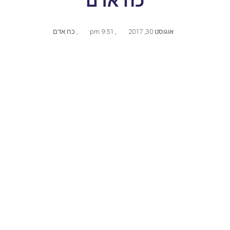
כח אדם
אוגוסט 30, 2017
,
9:51 pm
,
כח אדם