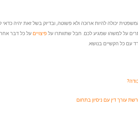
שפטית יכולה להיות ארוכה ולא פשוטה, ובדיוק בשל זאת יהיה כדאי
ים על למשהו שמגיע לכם. חבל שתוותרו על
פיצויים
על כל דבר אחר 
ד עם כל הקשיים בנושא.
ודה?
שת עורך דין עם ניסיון בתחום