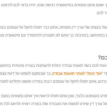
 שאם אתם נמצאים בסיטואציה רגישה שכזו, יהיה כדאי לכם להימנע
ר לכם.
ול בעצתו של עורך דין מומחה, אתם כבר תוכלו להקל על עצמכם בצור
ם בהתחשב בנסיבות. כך אתם לא תצטרכו להתמודד עם סיטואציה מ
כם?
יעות לכם בשל תאונת עבודה יכולות להשתנות בצורה מהותית בהתאם 
תר
"
עוד זכות" לאחר תאונת עבודה
, כך שבמקום לשפוט על דעת עצמ
בורכם, אתם תוכלו להקל על עצמכם רבות במידה ופשוט תחליטו לפנות 
פרט בעצמכם בלבד, שכן אתם תוכלו לראות איך אתם נמצאים במצב 
 עורך דין שיודע לעשות את העבודה שלו בצורה ראויה ולדאוג לכל 