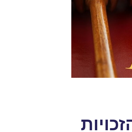
כויות