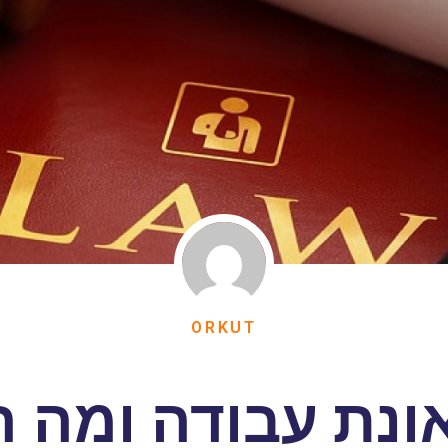
ORKUT
ונת עבודה ומה הז