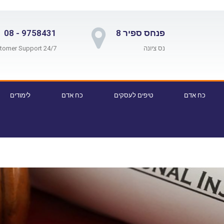
פנחס ספיר 8
9758431 - 08
נס ציונה
24/7 Customer Support
כח אדם
טיפים לעסקים
כח אדם
לימודים