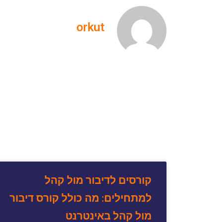
orkut
קורסים לדיבור מול קהל
למתחילים: מה כולל קורס דיבור
מול קהל באינטרנט