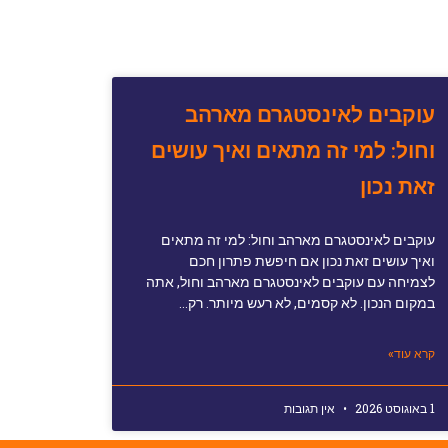
עוקבים לאינסטגרם מארהב
וחול: למי זה מתאים ואיך עושים
זאת נכון
עוקבים לאינסטגרם מארהב וחול: למי זה מתאים
ואיך עושים זאת נכון אם חיפשת פתרון חכם
לצמיחה עם עוקבים לאינסטגרם מארהב וחול, אתה
במקום הנכון. לא קסמים, לא רעש מיותר. רק…
קרא עוד»
1 באוגוסט 2026
אין תגובות