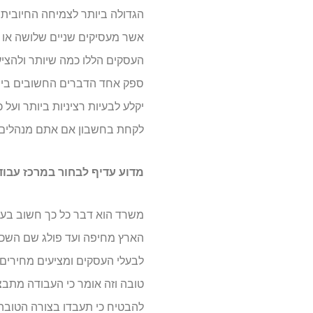
הגדולה ביותר לצמיחה החיובית 
אשר מעסיקים שניים שלושה או 
העסקים הללו כמה שיותר ולהצי
ספק אחד הדברים החשובים ביות
יקלע לבעיות רציניות ביותר וע
לקחת בחשבון אם אתם מנהלים א
מדוע עדיף לבחור במרכז עבו
משרד הוא דבר כל כך חשוב בעסק
הארץ מחיפה ועד פולג שם השכר
לבעלי העסקים ומציעים מחירים 
טובה וזה אומר כי העבודה מתבצ
להבטיח כי תעבדו בצורה הטובה 