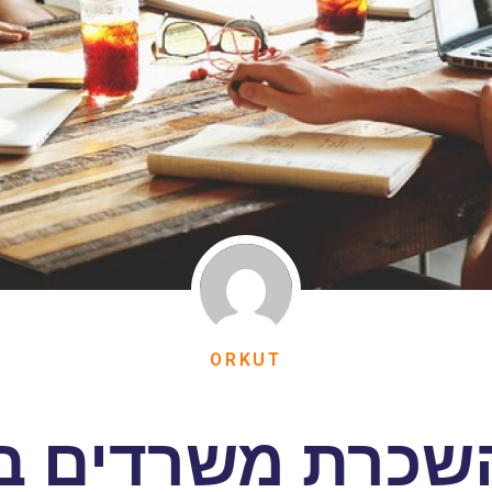
ORKUT
השכרת משרדים ב