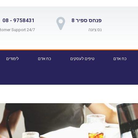
פנחס ספיר 8
9758431 - 08
נס ציונה
24/7 Customer Support
כח אדם
טיפים לעסקים
כח אדם
לימודים