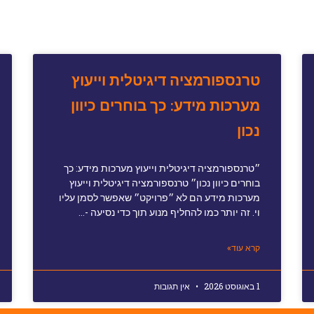
טרנספורמציה דיגיטלית וייעוץ
מערכות מידע: כך בוחרים כיוון
נכון
״טרנספורמציה דיגיטלית וייעוץ מערכות מידע: כך
בוחרים כיוון נכון״ טרנספורמציה דיגיטלית וייעוץ
מערכות מידע הם לא ״פרויקט״ שאפשר לסמן עליו
וי. זה יותר כמו להחליף מנוע תוך כדי נסיעה -…
קרא עוד»
1 באוגוסט 2026
אין תגובות