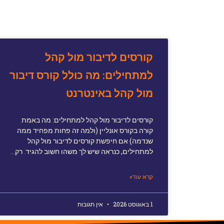
קורסים לדיבור מול קהל
למתחילים: מה כולל קורס דיבור
מול קהל באינטרנט
קורסים לדיבור מול קהל למתחילים: מה באמת
קורה בקורס אונליין (ולמה זה פחות מפחיד ממה
שנדמה) אם חיפשת קורסים לדיבור מול קהל
למתחילים, כנראה שיש לך משהו חשוב להגיד. רק…
קרא עוד»
1 באוגוסט 2026
אין תגובות