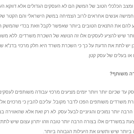
ומצב הכלכלי הטוב של המשק הם לא העסקים הגדולים אלא דווקא הע
חמישה אנשים אחראים לרוב הצמיחה במשק הישראלי והם הקטר של ה
ע להם את התנאים הטובים ביותר שאפשר לקבל וזאת בכדי שהמשק הי
ר שיש להציע לעסקים אלו זה הנושא של השכרת משרדים. ללא משרד
ל כן יש לתת את הדעת על כך כי השכרת משרד היא חלק מרכזי בדנ"א ש
ו בעלים של עסק קטן.
דה משותף?
 עד שכיום יותר ויותר יזמים מציעים מרכזי עבודה משותפים לעסקים.
ת משרדים משותפים הפכו לדבר מקובל. עליכם להבין כי מרכזים אל
הרבה יותר נמוכים והגיוניים לבעל עסק. לא רק זאת אלא שהאווירה ב
עת במשרדים אלו בצורה הרבה יותר טובה וזהו יתרון עצום שיש לתת
ביותר שיש ותשיגו את היעילות הגבוהה ביותר.