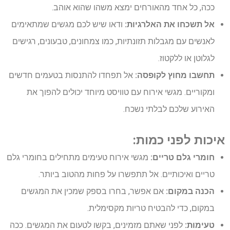
ככה, כל אחד מהאורחים ימצא משהו שהוא אוהב.
אל תשכחו את האלרגיות:
ודאו שיש לכם מגשים שמתאימים
לאנשים עם מגבלות תזונתיות, כמו צמחונים, טבעונים, רגישים
לגלוטן או ללקטוז.
תחשבו מחוץ לקופסה:
אל תפחדו להתנסות בטעמים חדשים
ומקוריים. מגשי אירוח עם טוויסט מיוחד יכולים להפוך את
האירוע שלכם לבלתי נשכח.
איכות לפני כמות:
חומרי גלם טריים:
מגשי אירוח טעימים מתחילים בחומרי גלם
טריים ואיכותיים. אל תתפשרו על פחות מהטוב ביותר.
הכנה במקום:
אם אפשר, בחרו בספק שמכין את המגשים
במקום, כדי להבטיח טריות מקסימלית.
טעימות:
לפני שאתם מזמינים, בקשו לטעום את המגשים. ככה