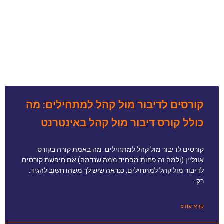
קורסים לדיבור מול קהל למתחילים: מה
כולל קורס דיבור מול קהל באינטרנט
קורסים לדיבור מול קהל למתחילים: מה באמת קורה בקורס
אונליין (ולמה זה פחות מפחיד ממה שנדמה) אם חיפשת קורסים
לדיבור מול קהל למתחילים, כנראה שיש לך משהו חשוב להגיד.
רק…
קרא עוד»