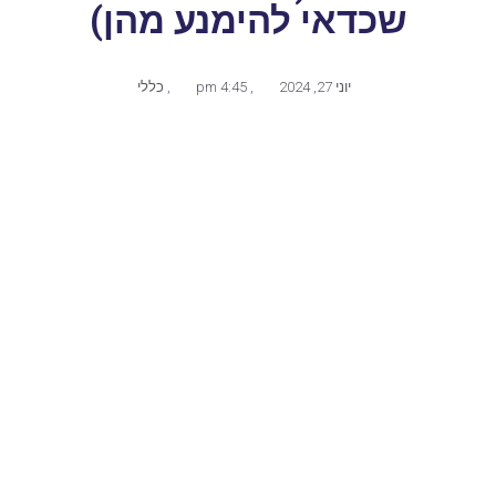
שכדאי להימנע מהן)
יוני 27, 2024
,
4:45 pm
,
כללי