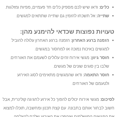
כלים:
ודאו שיש לכם מספיק כלים חד פעמיים, מפיות ומזלגות.
שתייה:
אל תשכחו להזמין גם שתייה שתתאים למגשים.
טעויות נפוצות שכדאי להימנע מהן:
הזמנה ברגע האחרון:
הזמנה ברגע האחרון עלולה להוביל
למגשים באיכות נמוכה או למחסור במגשים.
חוסר גיוון:
מגשי אירוח זהים עלולים לשעמם את האורחים.
שלבו בין סוגים שונים של מגשים.
חוסר התאמה:
ודאו שהמגשים מתאימים לסוג האירוע
ולטעמם של האורחים.
לסיכום:
מגשי אירוח יכולים להפוך כל אירוע לחגיגה קולינרית, אבל
חשוב לבחור אותם בתבונה. עם קצת תכנון ומחשבה, תוכלו למצוא
את המגשים המושלמים שיהפכו את האירוע שלכם להצלחה.