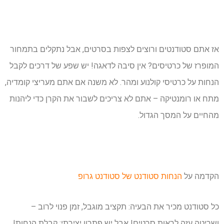
אז אתם סטודנטים ורוצים לצפות בסרטים, אבל נתקלים בתמחור
המופרז של כרטיסים? אין סיבה לדאגה! יש שפע של דרכים לקבל
הנחות על כרטיסי קולנוע ומהר. לא משנה אם אתם מעריצי קומדיה,
מתח או רומנטיקה – אתם לא צריכים לשבור את הקרן כדי ליהנות
מהחיים על המסך הגדול.
הקדמה על
הנחות סטודנט של סטודנט גרופ
כל סטודנט מכיר את הבעיה: תקציב מוגבל, זמן פנוי לרוב –
ושריטה עזה לראות סרטים! אבל יש פתרון יצירתי: קבלת הנחות!