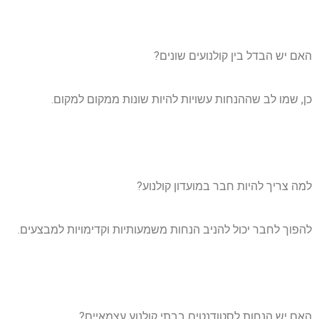
האם יש הבדל בין קולנועים שונים?
כן, שמו לב שההנחות עשויות להיות שונות ממקום למקום.
למה צריך להיות חבר במועדון קולנוע?
להפוך לחבר יכול להניב הנחות משמעותיות וקדימויות למבצעים.
האם יש הנחות לסטודנטים בבתי קולנוע עצמאיים?