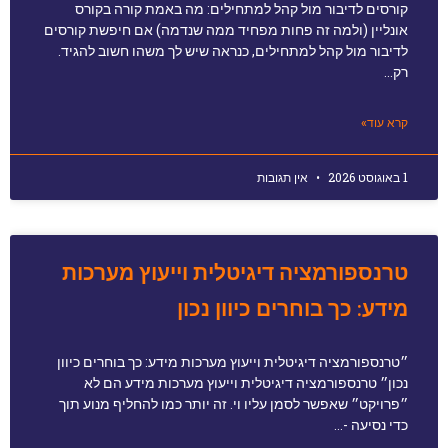
קורסים לדיבור מול קהל למתחילים: מה באמת קורה בקורס
אונליין (ולמה זה פחות מפחיד ממה שנדמה) אם חיפשת קורסים
לדיבור מול קהל למתחילים, כנראה שיש לך משהו חשוב להגיד.
רק…
קרא עוד»
1 באוגוסט 2026
אין תגובות
טרנספורמציה דיגיטלית וייעוץ מערכות
מידע: כך בוחרים כיוון נכון
״טרנספורמציה דיגיטלית וייעוץ מערכות מידע: כך בוחרים כיוון
נכון״ טרנספורמציה דיגיטלית וייעוץ מערכות מידע הם לא
״פרויקט״ שאפשר לסמן עליו וי. זה יותר כמו להחליף מנוע תוך
כדי נסיעה -…