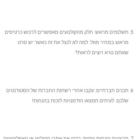
תשלומים מראש: חלק מהקולנועים מאפשרים לרכוש כרטיסים
מראש במחיר מוזל. למה לא לנצל את זה כאשר יש סרט
שאתם נורא רוצים לראות?
תכנים חברתיים: עקבו אחרי רשתות החברות של הסטודנטים
שלכם. לעיתים תמצאו הזדמנויות לזכות בהנחות!
מבצעים והנחות יומיות: בדקו את אתרי הקולנוע או האפליקציות