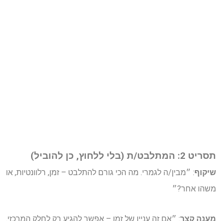
תסריט 2: המתלבט/ת (בלי ללחוץ, כן להוביל)
שיקוף
: ״מבין/ה לגמרי. מה הכי גורם להתלבט – זמן, רלוונטיות, או
משהו אחר?״
מענה קצר
: ״אם זה עניין של זמן – אפשר להגיע רק לחלק המרכזי.