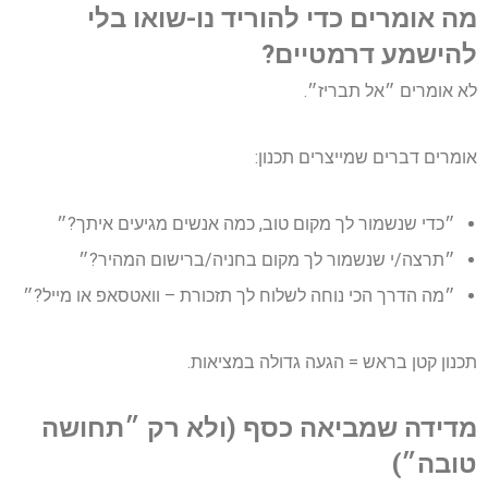
מה אומרים כדי להוריד נו-שואו בלי
להישמע דרמטיים?
לא אומרים ״אל תבריז״.
אומרים דברים שמייצרים תכנון:
״כדי שנשמור לך מקום טוב, כמה אנשים מגיעים איתך?״
״תרצה/י שנשמור לך מקום בחניה/ברישום המהיר?״
״מה הדרך הכי נוחה לשלוח לך תזכורת – וואטסאפ או מייל?״
תכנון קטן בראש = הגעה גדולה במציאות.
מדידה שמביאה כסף (ולא רק ״תחושה
טובה״)