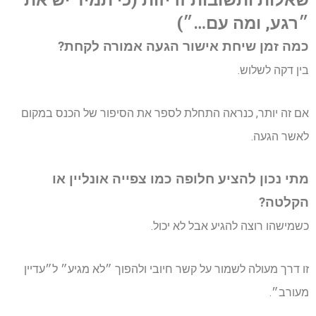
שאלות ותשובות זריזות (כי תמיד יש את
״רגע, ומה עם…״)
כמה זמן שיחת אישור הגעה אמורה לקחת?
בין דקה לשלוש.
אם זה יותר, כנראה התחלת לספר את הסיפור של הכנס במקום
לאשר הגעה.
מתי נכון להציע חלופה כמו צפייה אונליין או
הקלטה?
כשמישהו רוצה להגיע אבל לא יכול.
זו דרך מעולה לשמור על קשר חיובי ולהפוך ״לא מגיע״ ל״עדיין
מעורב״.