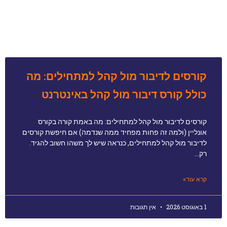
קורסים לדיבור מול קהל למתחילים: מה
כולל קורס דיבור מול קהל באינטרנט
קורסים לדיבור מול קהל למתחילים: מה באמת קורה בקורס
אונליין (ולמה זה פחות מפחיד ממה שנדמה) אם חיפשת קורסים
לדיבור מול קהל למתחילים, כנראה שיש לך משהו חשוב להגיד.
רק…
קרא עוד»
1 באוגוסט 2026
אין תגובות