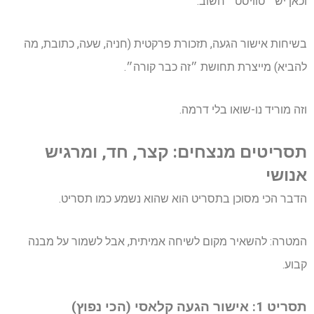
וכאן יש ״טוויסט״ חשוב:
בשיחות אישור הגעה, תזכורת פרקטית (חניה, שעה, כתובת, מה
להביא) מייצרת תחושת ״זה כבר קורה״.
וזה מוריד נו-שואו בלי דרמה.
תסריטים מנצחים: קצר, חד, ומרגיש
אנושי
הדבר הכי מסוכן בתסריט הוא שהוא נשמע כמו תסריט.
המטרה: להשאיר מקום לשיחה אמיתית, אבל לשמור על מבנה
קבוע.
תסריט 1: אישור הגעה קלאסי (הכי נפוץ)