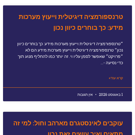
טרנספורמציה דיגיטלית וייעוץ מערכות
מידע: כך בוחרים כיוון נכון
״טרנספורמציה דיגיטלית וייעוץ מערכות מידע: כך בוחרים כיוון
נכון״ טרנספורמציה דיגיטלית וייעוץ מערכות מידע הם לא
״פרויקט״ שאפשר לסמן עליו וי. זה יותר כמו להחליף מנוע תוך
כדי נסיעה -…
קרא עוד»
1 באוגוסט 2026
אין תגובות
עוקבים לאינסטגרם מארהב וחול: למי זה
מתאים ואיך עושים זאת נכון