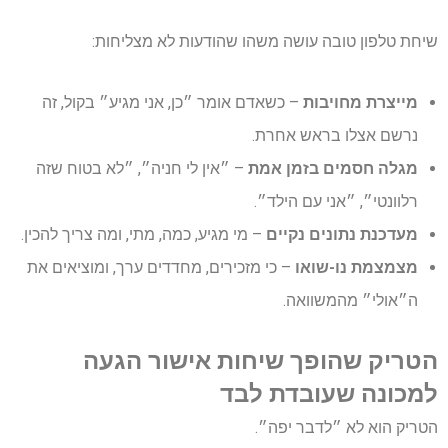
שיחת טלפון טובה עושה משהו שהודעות לא מצליחות:
מייצרת מחויבות
– כשאדם אומר ״כן, אני מגיע״ בקול, זה
נרשם אצלו בראש אחרת.
מגלה חסמים בזמן אמת
– ״אין לי חניה״, ״לא בטוח שזה
רלוונטי״, ״אני עם הילד״.
מעדכנת נתונים נקיים
– מי מגיע, כמה, מתי, ומה צריך להכין.
מצמצמת נו-שואו
– כי מזכירים, מחדדים ערך, ומוציאים את
ה״אולי״ מהמשוואה.
הטריק שהופך שיחות אישור הגעה
למכונה שעובדת לבד
הטריק הוא לא ״לדבר יפה״.