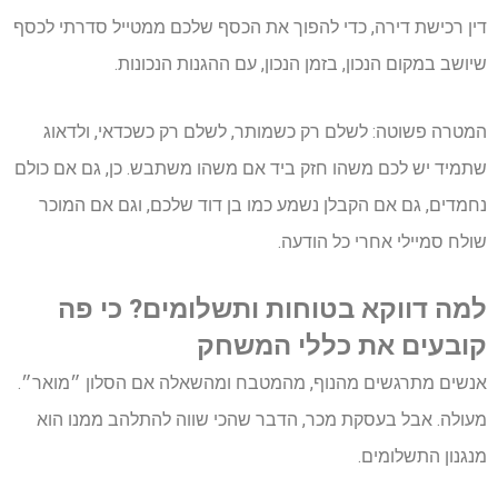
דין רכישת דירה, כדי להפוך את הכסף שלכם ממטייל סדרתי לכסף
שיושב במקום הנכון, בזמן הנכון, עם ההגנות הנכונות.
המטרה פשוטה: לשלם רק כשמותר, לשלם רק כשכדאי, ולדאוג
שתמיד יש לכם משהו חזק ביד אם משהו משתבש. כן, גם אם כולם
נחמדים, גם אם הקבלן נשמע כמו בן דוד שלכם, וגם אם המוכר
שולח סמיילי אחרי כל הודעה.
למה דווקא בטוחות ותשלומים? כי פה
קובעים את כללי המשחק
אנשים מתרגשים מהנוף, מהמטבח ומהשאלה אם הסלון ״מואר״.
מעולה. אבל בעסקת מכר, הדבר שהכי שווה להתלהב ממנו הוא
מנגנון התשלומים.