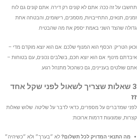
תחשבו על זה ככה: אתם לא קונים רק דירה. אתם קונים גם לוח
זמנים, תנאים, התחייבויות, מסמכים, רישומים, והבטחה אחת
גדולה שהצד השני באמת יספק את מה שהבטיח.
וכאן הטריק: הכסף הוא המנוף שלכם. אם הוא יוצא מוקדם מדי –
איבדתם מינוף. אם הוא יוצא חכם, בשלבים נכונים, עם בטוחות –
אתם שולטים בעניינים, גם כשהכול מתנהל רגוע.
3 שאלות שצריך לשאול לפני שקל אחד
זז
לפני שמדברים על מספרים, כדאי לדבר על שליטה. שלוש שאלות
קצרות, שמונעות דרמות ארוכות:
מה התנאי המדויק לכל תשלום?
לא ״בערך״ ולא ״כשיהיה״