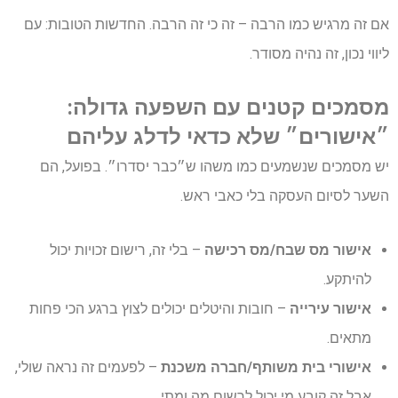
אם זה מרגיש כמו הרבה – זה כי זה הרבה. החדשות הטובות: עם
ליווי נכון, זה נהיה מסודר.
מסמכים קטנים עם השפעה גדולה:
״אישורים״ שלא כדאי לדלג עליהם
יש מסמכים שנשמעים כמו משהו ש״כבר יסדרו״. בפועל, הם
השער לסיום העסקה בלי כאבי ראש.
אישור מס שבח/מס רכישה
– בלי זה, רישום זכויות יכול
להיתקע.
אישור עירייה
– חובות והיטלים יכולים לצוץ ברגע הכי פחות
מתאים.
אישורי בית משותף/חברה משכנת
– לפעמים זה נראה שולי,
אבל זה קובע מי יכול לרשום מה ומתי.