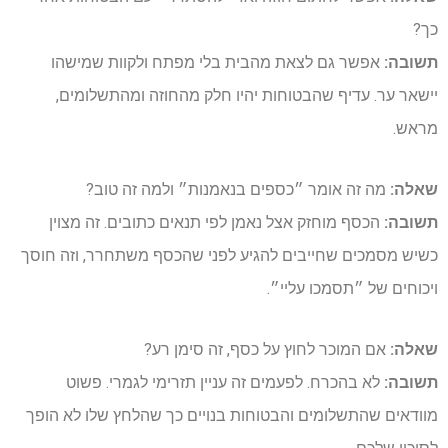
כך?
תשובה:
אפשר גם לצאת מהבית בלי מפתח ולקוות שמישהו
יישאר ער. עדיף שהבטוחות יהיו חלק מהחוזה ומהתשלומים,
מראש.
שאלה:
מה זה אומר ״כספים בנאמנות״ ולמה זה טוב?
תשובה:
הכסף מוחזק אצל נאמן לפי תנאים כתובים. זה מצוין
כשיש מסמכים שחייבים להגיע לפני שהכסף משתחרר, וזה חוסך
ויכוחים של ״תסמכו עליי״.
שאלה:
אם המוכר לחוץ על כסף, זה סימן רע?
תשובה:
לא בהכרח. לפעמים זה עניין תזרימי לגמרי. פשוט
מוודאים שהתשלומים והבטוחות בנויים כך שהלחץ שלו לא הופך