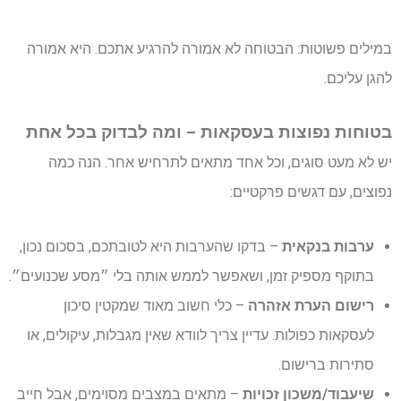
במילים פשוטות: הבטוחה לא אמורה להרגיע אתכם. היא אמורה
להגן עליכם.
בטוחות נפוצות בעסקאות – ומה לבדוק בכל אחת
יש לא מעט סוגים, וכל אחד מתאים לתרחיש אחר. הנה כמה
נפוצים, עם דגשים פרקטיים:
ערבות בנקאית
– בדקו שהערבות היא לטובתכם, בסכום נכון,
בתוקף מספיק זמן, ושאפשר לממש אותה בלי ״מסע שכנועים״.
רישום הערת אזהרה
– כלי חשוב מאוד שמקטין סיכון
לעסקאות כפולות. עדיין צריך לוודא שאין מגבלות, עיקולים, או
סתירות ברישום.
שיעבוד/משכון זכויות
– מתאים במצבים מסוימים, אבל חייב