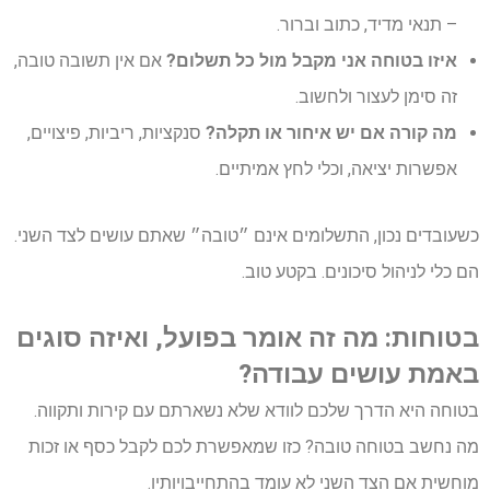
– תנאי מדיד, כתוב וברור.
איזו בטוחה אני מקבל מול כל תשלום?
אם אין תשובה טובה,
זה סימן לעצור ולחשוב.
מה קורה אם יש איחור או תקלה?
סנקציות, ריביות, פיצויים,
אפשרות יציאה, וכלי לחץ אמיתיים.
כשעובדים נכון, התשלומים אינם ״טובה״ שאתם עושים לצד השני.
הם כלי לניהול סיכונים. בקטע טוב.
בטוחות: מה זה אומר בפועל, ואיזה סוגים
באמת עושים עבודה?
בטוחה היא הדרך שלכם לוודא שלא נשארתם עם קירות ותקווה.
מה נחשב בטוחה טובה? כזו שמאפשרת לכם לקבל כסף או זכות
מוחשית אם הצד השני לא עומד בהתחייבויותיו.