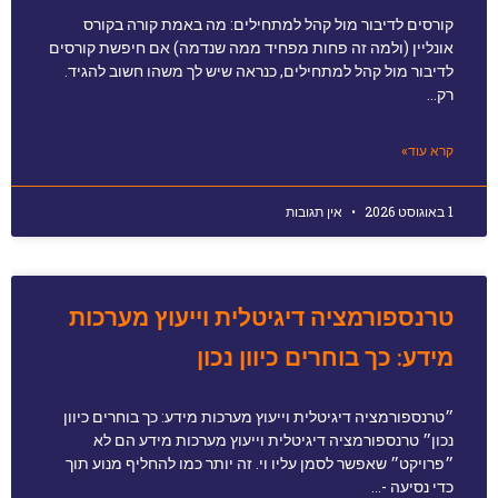
קורסים לדיבור מול קהל למתחילים: מה באמת קורה בקורס
אונליין (ולמה זה פחות מפחיד ממה שנדמה) אם חיפשת קורסים
לדיבור מול קהל למתחילים, כנראה שיש לך משהו חשוב להגיד.
רק…
קרא עוד»
1 באוגוסט 2026
אין תגובות
טרנספורמציה דיגיטלית וייעוץ מערכות
מידע: כך בוחרים כיוון נכון
״טרנספורמציה דיגיטלית וייעוץ מערכות מידע: כך בוחרים כיוון
נכון״ טרנספורמציה דיגיטלית וייעוץ מערכות מידע הם לא
״פרויקט״ שאפשר לסמן עליו וי. זה יותר כמו להחליף מנוע תוך
כדי נסיעה -…