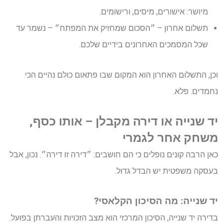
מיושר: אישורים, מיסים, ורישומים.
תשלום אחרון – ״הסכום שמחזיק את המפתח״ – נשמר עד
שכל המסמכים האחרונים בידיים שלכם.
וכן, התשלום האחרון הוא המקום שבו פתאום כולם נהיים הכי
נחמדים. פלא.
יד שנייה או דירה מקבלן – אותו כסף,
משחק אחר לגמרי
כאן הרבה קונים נופלים כי הם חושבים: ״דירה זו דירה״. נכון, אבל
בעסקה משפטית יש הבדל גדול.
יד שנייה: מה הסיכון הקלאסי?
בדירה יד שנייה, הסיכון המרכזי הוא מצב הזכויות והעברתן בפועל.