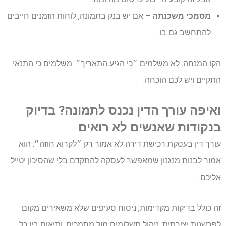
מסמכי משכנתה
– אם יש בנק בתמונה, לוחות הזמנים חייבים
להתחשב גם בו.
הקו המנחה: לא משלמים ״כי הגיע התאריך״. משלמים כי התנאי
התקיים ויש לכם הוכחה.
ואיפה עורך הדין נכנס לתמונה? בדיוק
בנקודות שאנשים לא רואים
עורך דין בעסקת רכישת דירה לא אמור רק ״לקרוא חוזה״. הוא
אמור לבנות מנגנון שמאפשר לעסקה להתקדם בלי שהסיכון יטייל
אליכם.
זה כולל בדיקות מקדימות, ניסוח סעיפים שלא משאירים מקום
לפרשנות יצירתית, ניהול תשלומים מול מסמכים, ותיאום בין כל