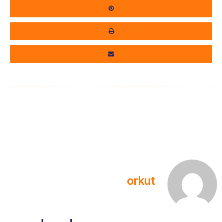
orkut