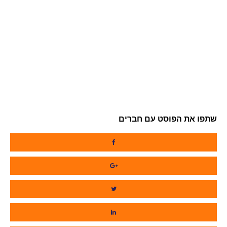
שתפו את הפוסט עם חברים