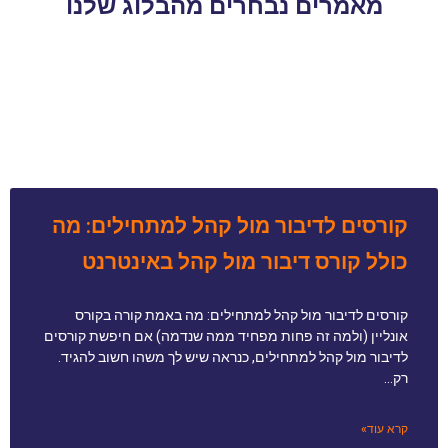
מאמרים נבחרים מהבלוג שלנו
קורסים לדיבור מול קהל למתחילים: מה
כולל קורס דיבור מול קהל באינטרנט
קורסים לדיבור מול קהל למתחילים: מה באמת קורה בקורס
אונליין (ולמה זה פחות מפחיד ממה שנדמה) אם חיפשת קורסים
לדיבור מול קהל למתחילים, כנראה שיש לך משהו חשוב להגיד.
רק…
קרא עוד»